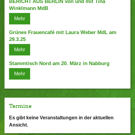
BERICHT AUS BERLIN von und mit Tina
Winklmann MdB
Mehr
Grünes Frauencafé mit Laura Weber MdL am
29.3.25
Mehr
Stammtisch Nord am 20. März in Nabburg
Mehr
Termine
Es gibt keine Veranstaltungen in der aktuellen
Ansicht.