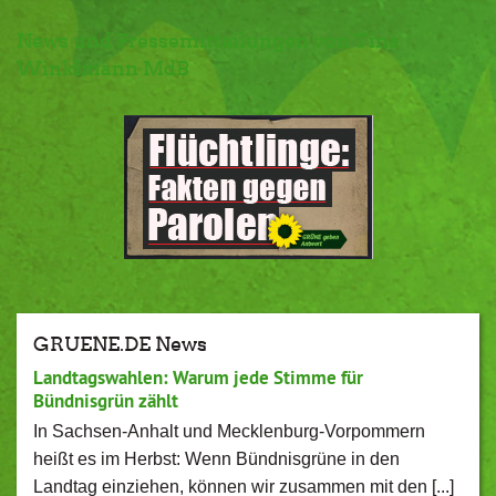
News und Pressemitteilungen von Tina
Winklmann MdB
GRUENE.DE News
Landtagswahlen: Warum jede Stimme für
Bündnisgrün zählt
In Sachsen-Anhalt und Mecklenburg-Vorpommern
heißt es im Herbst: Wenn Bündnisgrüne in den
Landtag einziehen, können wir zusammen mit den [...]