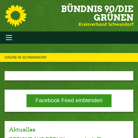
BÜNDNIS 90/DIE
GRÜNEN
Kreisverband Schwandorf
GRÜNE IN SCHWANDORF
Facebook Feed einblenden
Aktuelles