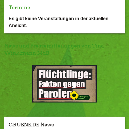
Termine
Es gibt keine Veranstaltungen in der aktuellen
Ansicht.
News und Pressemitteilungen von Tina
Winklmann MdB
GRUENE.DE News