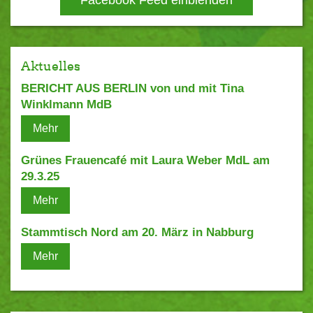
Facebook Feed einblenden
Aktuelles
BERICHT AUS BERLIN von und mit Tina
Winklmann MdB
Mehr
Grünes Frauencafé mit Laura Weber MdL am
29.3.25
Mehr
Stammtisch Nord am 20. März in Nabburg
Mehr