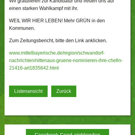
Wir gratulieren zur Kandidatur und freuen uns auf
einen starken Wahlkampf mit ihr.
WEIL WIR HIER LEBEN! Mehr GRÜN in den
Kommunen.
Zum Zeitungsbericht, bitte den Link anklicken.
www.mittelbayerische.de/region/schwandorf-
nachrichten/nittenaus-gruene-nominieren-ihre-chefin-
21416-art1835642.html
Listenansicht
Zurück